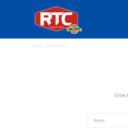
Inicial
Fale Conosco
Entre 