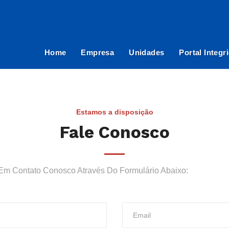
Home
Empresa
Unidades
Portal Integr
Estamos a disposição
Fale Conosco
Em Contato Conosco Através Do Formulário Abaixo: